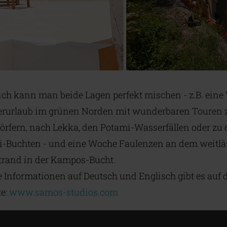
ich kann man beide Lagen perfekt mischen - z.B. ein
rurlaub im grünen Norden mit wunderbaren Touren 
rfern, nach Lekka, den Potami-Wasserfällen oder zu
i-Buchten - und eine Woche Faulenzen an dem weitlä
rand in der Kampos-Bucht.
 Informationen auf Deutsch und Englisch gibt es auf 
e:
www.samos-studios.com