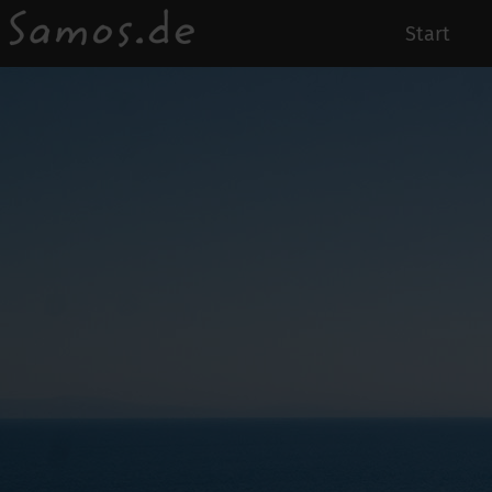
Start