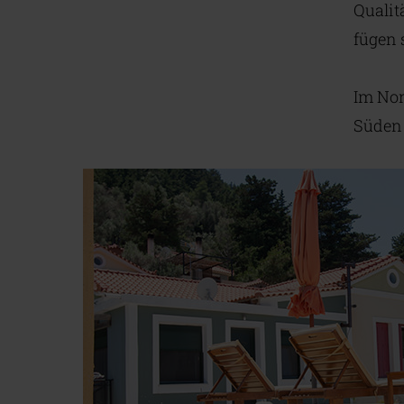
Qualit
fügen 
Im Nor
Süden 