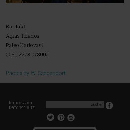
Kontakt
Agias Triados
Paleo Karlovasi
0030 2273 078002
Photos by W. Schoendorf
Impressum
Suchen
Datenschutz