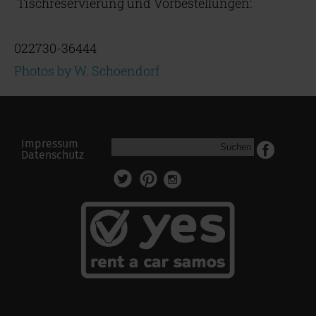
Tischreservierung und Vorbestellungen:
022730-36444
Photos by W. Schoendorf
Impressum
Suchen
Datenschutz