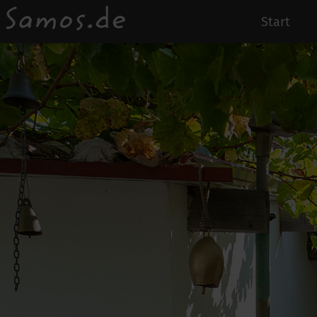
Start