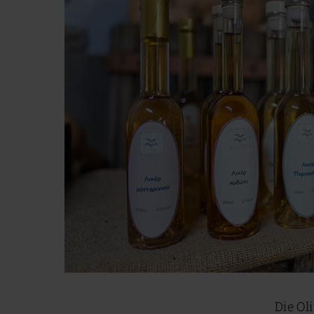
Die Ol