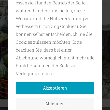
essenziell für den Betrieb der Seite,
während andere uns helfen, diese
Website und die Nutzererfahrung zu
verbessern (Tracking Cookies). Sie
können selbst entscheiden, ob Sie die
Cookies zulassen möchten. Bitte
beachten Sie, dass bei einer
Ablehnung womöglich nicht mehr alle
Funktionalitäten der Seite zur
Verfügung stehen.
Akzeptieren
Ablehnen