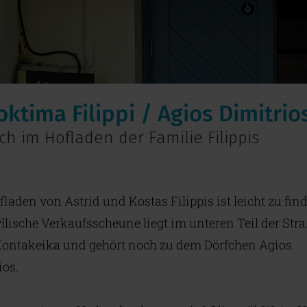
oktima Filippi / Agios Dimitrio
h im Hofladen der Familie Filippis
fladen von Astrid und Kostas Filippis ist leicht zu fin
yllische Verkaufsscheune liegt im unteren Teil der Str
ontakeika und gehört noch zu dem Dörfchen Agios
ios.