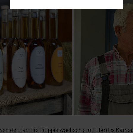
iven der Familie Filippis wachsen am Fuße des Karvo