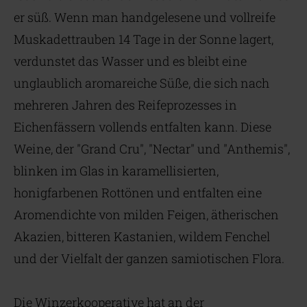
er süß. Wenn man handgelesene und vollreife
Muskadettrauben 14 Tage in der Sonne lagert,
verdunstet das Wasser und es bleibt eine
unglaublich aromareiche Süße, die sich nach
mehreren Jahren des Reifeprozesses in
Eichenfässern vollends entfalten kann. Diese
Weine, der "Grand Cru", "Nectar" und "Anthemis",
blinken im Glas in karamellisierten,
honigfarbenen Rottönen und entfalten eine
Aromendichte von milden Feigen, ätherischen
Akazien, bitteren Kastanien, wildem Fenchel
und der Vielfalt der ganzen samiotischen Flora.
Die Winzerkooperative hat an der