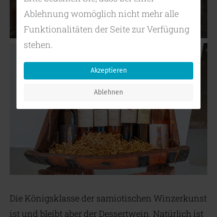
Ablehnung womöglich nicht mehr alle
Funktionalitäten der Seite zur Verfügung
stehen.
Akzeptieren
Ablehnen
Die Königsklasse der samiotischen Winzerkunst
ist und bleibt aber der Dessertwein. Natürlich ist