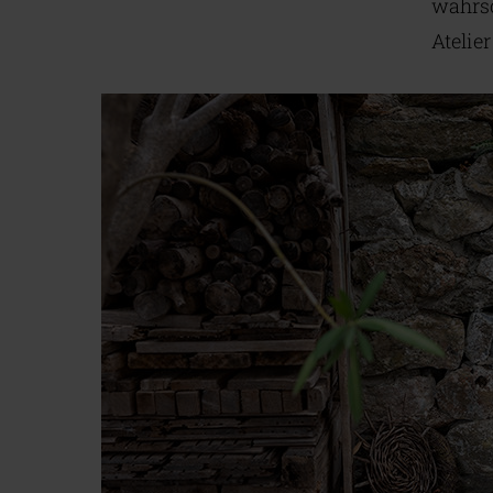
wahrsc
Atelie