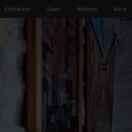
Entdecken
Essen
Wohnen
Karte