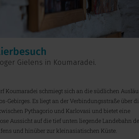
lierbesuch
Roger Gielens in Koumaradei.
rf Koumaradei schmiegt sich an die südlichen Ausläu
s-Gebirges. Es liegt an der Verbindungsstraße über d
zwischen Pythagorio und Karlovasi und bietet eine
ose Aussicht auf die tief unten liegende Landebahn d
fens und hinüber zur kleinasiatischen Küste.