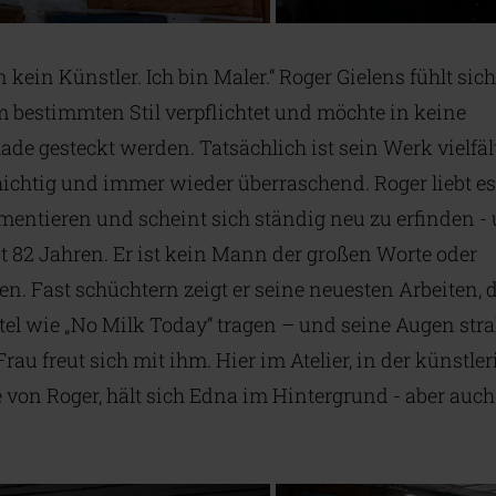
n kein Künstler. Ich bin Maler.“ Roger Gielens fühlt sich
 bestimmten Stil verpflichtet und möchte in keine
ade gesteckt werden. Tatsächlich ist sein Werk vielfält
hichtig und immer wieder überraschend. Roger liebt es
mentieren und scheint sich ständig neu zu erfinden -
t 82 Jahren. Er ist kein Mann der großen Worte oder
en. Fast schüchtern zeigt er seine neuesten Arbeiten, 
tel wie „No Milk Today“ tragen – und seine Augen stra
Frau freut sich mit ihm. Hier im Atelier, in der künstle
 von Roger, hält sich Edna im Hintergrund - aber auch