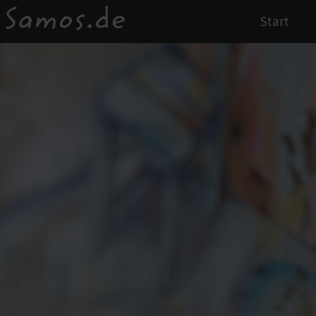
Start