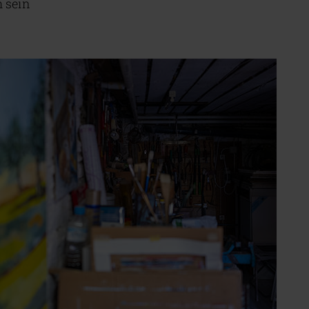
h sein